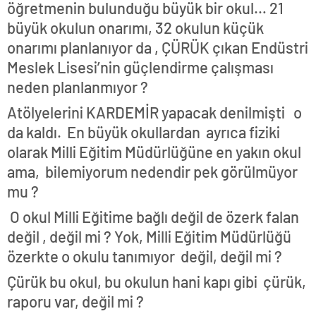
öğretmenin bulunduğu büyük bir okul… 21
büyük okulun onarımı, 32 okulun küçük
onarımı planlanıyor da , ÇÜRÜK çıkan Endüstri
Meslek Lisesi’nin güçlendirme çalışması
neden planlanmıyor ?
Atölyelerini KARDEMİR yapacak denilmişti o
da kaldı. En büyük okullardan ayrıca fiziki
olarak Milli Eğitim Müdürlüğüne en yakın okul
ama, bilemiyorum nedendir pek görülmüyor
mu ?
O okul Milli Eğitime bağlı değil de özerk falan
değil , değil mi ? Yok, Milli Eğitim Müdürlüğü
özerkte o okulu tanımıyor değil, değil mi ?
Çürük bu okul, bu okulun hani kapı gibi çürük,
raporu var, değil mi ?