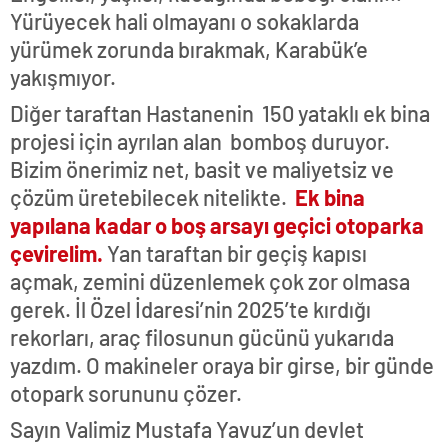
Yürüyecek hali olmayanı o sokaklarda
yürümek zorunda bırakmak, Karabük’e
yakışmıyor.
Diğer taraftan Hastanenin 150 yataklı ek bina
projesi için ayrılan alan bomboş duruyor.
Bizim önerimiz net, basit ve maliyetsiz ve
çözüm üretebilecek nitelikte.
Ek bina
yapılana kadar o boş arsayı geçici otoparka
çevirelim.
Yan taraftan bir geçiş kapısı
açmak, zemini düzenlemek çok zor olmasa
gerek. İl Özel İdaresi’nin 2025’te kırdığı
rekorları, araç filosunun gücünü yukarıda
yazdım. O makineler oraya bir girse, bir günde
otopark sorununu çözer.
Sayın Valimiz Mustafa Yavuz’un devlet