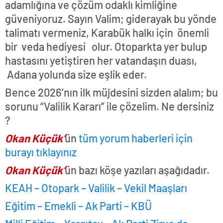
adamlığına ve çözüm odaklı kimliğine
güveniyoruz. Sayın Valim; giderayak bu yönde
talimatı vermeniz, Karabük halkı için önemli
bir veda hediyesi olur. Otoparkta yer bulup
hastasını yetiştiren her vatandaşın duası,
Adana yolunda size eşlik eder.
Bence 2026’nın ilk müjdesini sizden alalım; bu
sorunu “Valilik Kararı” ile çözelim. Ne dersiniz
?
Okan Küçük’
ün
tüm yorum haberleri için
burayı tıklayınız
Okan Küçük’
ün bazı köşe yazıları aşağıdadır.
KEAH – Otopark – Valilik – Vekil Maaşları
Eğitim – Emekli – Ak Parti – KBÜ