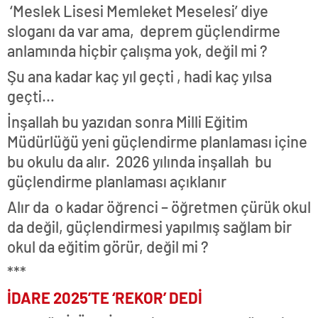
‘Meslek Lisesi Memleket Meselesi’ diye
sloganı da var ama, deprem güçlendirme
anlamında hiçbir çalışma yok, değil mi ?
Şu ana kadar kaç yıl geçti , hadi kaç yılsa
geçti…
İnşallah bu yazıdan sonra Milli Eğitim
Müdürlüğü yeni güçlendirme planlaması içine
bu okulu da alır. 2026 yılında inşallah bu
güçlendirme planlaması açıklanır
Alır da o kadar öğrenci – öğretmen çürük okul
da değil, güçlendirmesi yapılmış sağlam bir
okul da eğitim görür, değil mi ?
***
İDARE 2025’TE ‘REKOR’ DEDİ