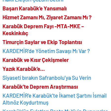
Başarı Karabük’e Yansımalı
Hizmet Zamanı Mı, Ziyaret Zamanı Mı ?
Karabük Deprem Fayı -MTA-MKE –
Keskinkılıç
Timurçin Saylar ve Ekip Toplantısı
KARDEMİR’de Yönetim Savaşı Mı Var ?
Karabük ve Kısır Çekişmeler
Yazık Karabük’e…
Siyaseti bırakın Safranbolu’ya Su Verin
Karabük’te Deprem Araştırması
KARDEMİR’e Karabük’te İkamet Şartını İsmail
Altınöz Koydurtmuş