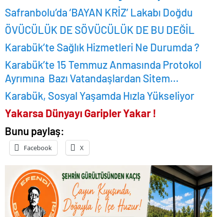
Safranbolu’da ‘BAYAN KRİZ’ Lakabı Doğdu
ÖVÜCÜLÜK DE SÖVÜCÜLÜK DE BU DEĞİL
Karabük’te Sağlık Hizmetleri Ne Durumda ?
Karabük’te 15 Temmuz Anmasında Protokol
Ayrımına Bazı Vatandaşlardan Sitem…
Karabük, Sosyal Yaşamda Hızla Yükseliyor
Yakarsa Dünyayı Garipler Yakar !
Bunu paylaş:
Facebook
X