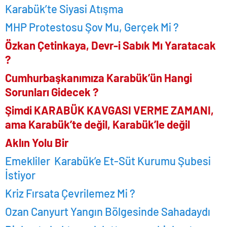
Karabük’te Siyasi Atışma
MHP Protestosu Şov Mu, Gerçek Mi ?
Özkan Çetinkaya, Devr-i Sabık Mı Yaratacak
?
Cumhurbaşkanımıza Karabük’ün Hangi
Sorunları Gidecek ?
Şimdi KARABÜK KAVGASI VERME ZAMANI,
ama Karabük’te değil, Karabük’le değil
Aklın Yolu Bir
Emekliler Karabük’e Et-Süt Kurumu Şubesi
İstiyor
Kriz Fırsata Çevrilemez Mi ?
Ozan Canyurt Yangın Bölgesinde Sahadaydı