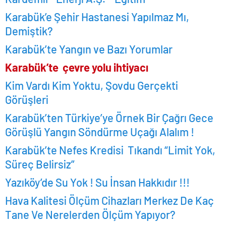
Karabük’e Şehir Hastanesi Yapılmaz Mı,
Demiştik?
Karabük’te Yangın ve Bazı Yorumlar
Karabük’te çevre yolu
ihtiyacı
Kim Vardı Kim Yoktu, Şovdu Gerçekti
Görüşleri
Karabük’ten Türkiye’ye Örnek Bir Çağrı Gece
Görüşlü Yangın Söndürme Uçağı Alalım !
Karabük’te Nefes Kredisi Tıkandı “Limit Yok,
Süreç Belirsiz”
Yazıköy’de Su Yok ! Su İnsan Hakkıdır !!!
Hava Kalitesi Ölçüm Cihazları Merkez De Kaç
Tane Ve Nerelerden Ölçüm Yapıyor?