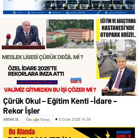
Çürük Okul – Eğitim Kenti -İdare –
Rekor İşler
8 Ocak 2026 14:38
ABONE OL
News