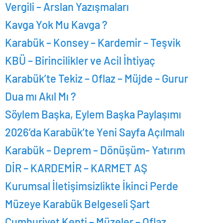
Vergili – Arslan Yazışmaları
Kavga Yok Mu Kavga ?
Karabük – Konsey – Kardemir – Teşvik
KBÜ – Birincilikler ve Acil İhtiyaç
Karabük’te Tekiz – Oflaz – Müjde – Gurur
Dua
mı Akıl Mı ?
Söylem Başka, Eylem Başka Paylaşımı
2026’da Karabük’te Yeni Sayfa Açılmalı
Karabük – Deprem – Dönüşüm- Yatırım
DİR – KARDEMİR – KARMET AŞ
Kurumsal İletişimsizlikte İkinci Perde
Müzeye Karabük Belgeseli Şart
Cumhuriyet Kenti – Müzeler – Oflaz