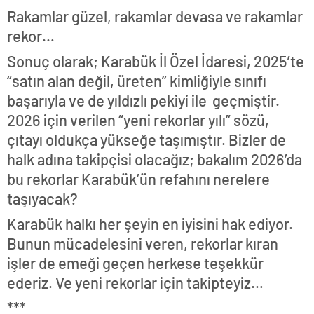
Rakamlar güzel, rakamlar devasa ve rakamlar
rekor…
Sonuç olarak; Karabük İl Özel İdaresi, 2025’te
“satın alan değil, üreten” kimliğiyle sınıfı
başarıyla ve de yıldızlı pekiyi ile geçmiştir.
2026 için verilen “yeni rekorlar yılı” sözü,
çıtayı oldukça yükseğe taşımıştır. Bizler de
halk adına takipçisi olacağız; bakalım 2026’da
bu rekorlar Karabük’ün refahını nerelere
taşıyacak?
Karabük halkı her şeyin en iyisini hak ediyor.
Bunun mücadelesini veren, rekorlar kıran
işler de emeği geçen herkese teşekkür
ederiz. Ve yeni rekorlar için takipteyiz…
***