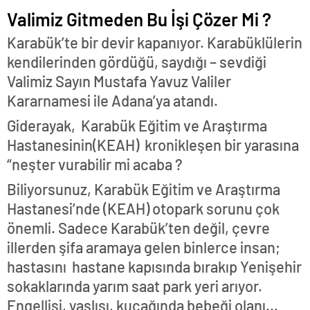
Valimiz Gitmeden Bu İşi Çözer Mi ?
Karabük’te bir devir kapanıyor. Karabüklülerin
kendilerinden gördüğü, saydığı – sevdiği
Valimiz Sayın Mustafa Yavuz Valiler
Kararnamesi ile Adana’ya atandı.
Giderayak, Karabük Eğitim ve Araştırma
Hastanesinin(KEAH) kronikleşen bir yarasına
“neşter vurabilir mi acaba ?
Biliyorsunuz, Karabük Eğitim ve Araştırma
Hastanesi’nde (KEAH) otopark sorunu çok
önemli. Sadece Karabük’ten değil, çevre
illerden şifa aramaya gelen binlerce insan;
hastasını hastane kapısında bırakıp Yenişehir
sokaklarında yarım saat park yeri arıyor.
Engellisi, yaşlısı, kucağında bebeği olanı…