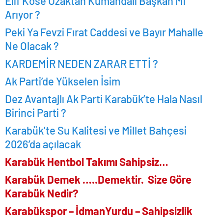
Elif Köse Uzaktan Kumandalı Başkan Mı
Arıyor ?
Peki Ya Fevzi Fırat Caddesi ve Bayır Mahalle
Ne Olacak ?
KARDEMİR NEDEN ZARAR ETTİ ?
Ak Parti’de Yükselen İsim
Dez Avantajlı Ak Parti Karabük’te Hala Nasıl
Birinci Parti ?
Karabük’te Su Kalitesi ve Millet Bahçesi
2026’da açılacak
Karabük Hentbol Takımı Sahipsiz…
Karabük Demek …..Demektir. Size Göre
Karabük Nedir?
Karabükspor – İdmanYurdu – Sahipsizlik