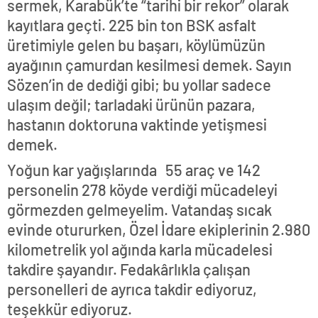
sermek, Karabük’te “tarihi bir rekor” olarak
kayıtlara geçti. 225 bin ton BSK asfalt
üretimiyle gelen bu başarı, köylümüzün
ayağının çamurdan kesilmesi demek. Sayın
Sözen’in de dediği gibi; bu yollar sadece
ulaşım değil; tarladaki ürünün pazara,
hastanın doktoruna vaktinde yetişmesi
demek.
Yoğun kar yağışlarında 55 araç ve 142
personelin 278 köyde verdiği mücadeleyi
görmezden gelmeyelim. Vatandaş sıcak
evinde otururken, Özel İdare ekiplerinin 2.980
kilometrelik yol ağında karla mücadelesi
takdire şayandır. Fedakârlıkla çalışan
personelleri de ayrıca takdir ediyoruz,
teşekkür ediyoruz.