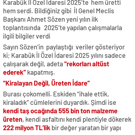
Karabük İl Özel İdaresi 2025’te hem üretti
hem serdi. Bildiğiniz gibi İl Genel Meclis
Başkanı Ahmet Sözen yeni yılın ilk
toplantısında 2025’te yapılan çalışmalarla
ilgili bilgiler verdi
Sayın Sözen’in paylaştığı veriler gösteriyor
ki; Karabük İl Özel İdaresi 2025 yılını sadece
çalışarak değil, adeta
“rekorları altüst
ederek”
kapatmış.
“Kiralayan Değil, Üreten İdare”
Burası çokomelli. Eskiden “ihale ettik,
kiraladık” cümlelerini duyardık. Şimdi ise
kendi taş ocağında 555 bin ton malzeme
üreten
, kendi asfaltını kendi plentiyle dökerek
222 milyon TL’lik
bir değer yaratan bir yapı