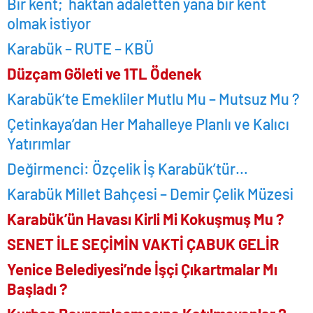
Bir kent; haktan adaletten yana bir kent
olmak istiyor
Karabük – RUTE – KBÜ
Düzçam Göleti ve 1TL Ödenek
Karabük’te Emekliler Mutlu Mu – Mutsuz Mu ?
Çetinkaya’dan Her Mahalleye Planlı ve Kalıcı
Yatırımlar
Değirmenci: Özçelik İş Karabük’tür…
Karabük Millet Bahçesi – Demir Çelik Müzesi
Karabük’ün Havası Kirli Mi Kokuşmuş Mu ?
SENET İLE SEÇİMİN VAKTİ ÇABUK GELİR
Yenice Belediyesi’nde İşçi Çıkartmalar Mı
Başladı ?