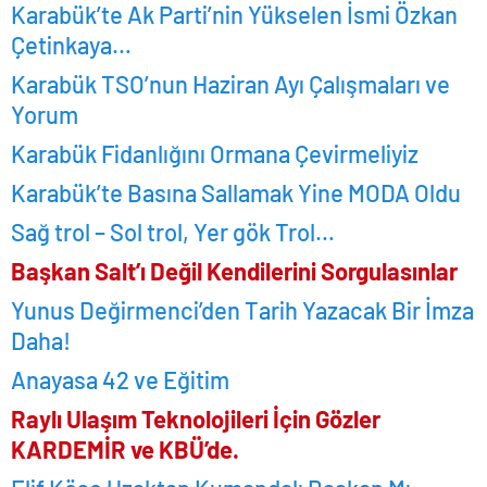
Karabük’te Ak Parti’nin Yükselen İsmi Özkan
Çetinkaya…
Karabük TSO’nun Haziran Ayı Çalışmaları ve
Yorum
Karabük Fidanlığını Ormana Çevirmeliyiz
Karabük’te Basına Sallamak Yine MODA Oldu
Sağ trol – Sol trol, Yer gök Trol…
Başkan Salt’ı Değil Kendilerini Sorgulasınlar
Yunus Değirmenci’den Tarih Yazacak Bir İmza
Daha!
Anayasa 42 ve Eğitim
Raylı Ulaşım Teknolojileri İçin Gözler
KARDEMİR ve KBÜ’de.