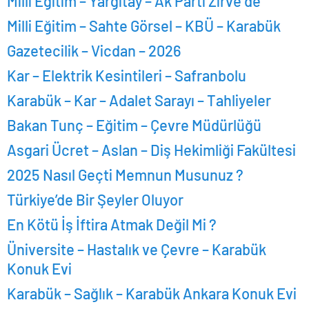
Milli Eğitim – Yargıtay – Ak Parti Zirve de
Milli Eğitim – Sahte Görsel – KBÜ – Karabük
Gazetecilik – Vicdan – 2026
Kar – Elektrik Kesintileri – Safranbolu
Karabük – Kar – Adalet Sarayı – Tahliyeler
Bakan Tunç – Eğitim – Çevre Müdürlüğü
Asgari Ücret – Aslan – Diş Hekimliği Fakültesi
2025 Nasıl Geçti Memnun Musunuz ?
Türkiye’de Bir Şeyler Oluyor
En Kötü İş İftira Atmak Değil Mi ?
Üniversite – Hastalık ve Çevre – Karabük
Konuk Evi
Karabük – Sağlık – Karabük Ankara Konuk Evi