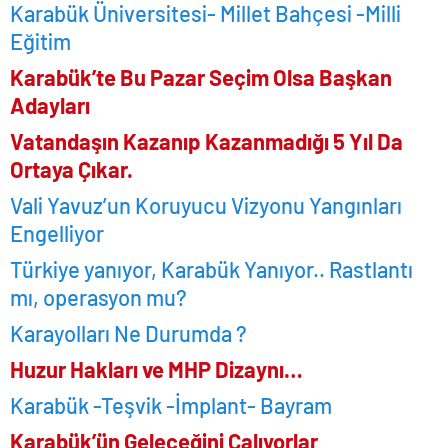
Karabük Üniversitesi- Millet Bahçesi -Milli
Eğitim
Karabük’te Bu Pazar Seçim Olsa Başkan
Adayları
Vatandaşın Kazanıp Kazanmadığı 5 Yıl Da
Ortaya Çıkar.
Vali Yavuz’un Koruyucu Vizyonu Yangınları
Engelliyor
Türkiye yanıyor, Karabük Yanıyor.. Rastlantı
mı, operasyon mu?
Karayolları Ne Durumda ?
Huzur Hakları ve MHP Dizaynı…
Karabük -Teşvik -İmplant- Bayram
Karabük’ün Geleceğini Çalıyorlar