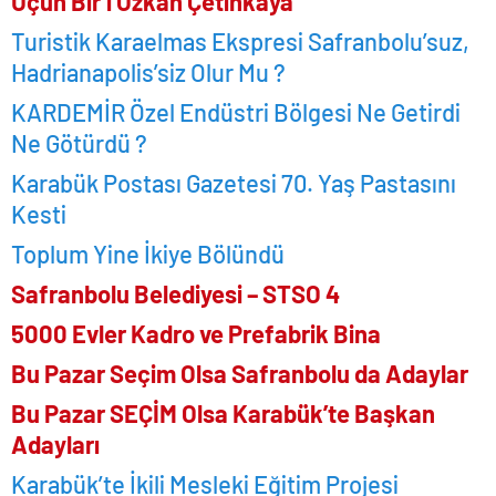
Üçün Bir’i Özkan Çetinkaya
Turistik Karaelmas Ekspresi Safranbolu’suz,
Hadrianapolis’siz Olur Mu ?
KARDEMİR Özel Endüstri Bölgesi Ne Getirdi
Ne Götürdü ?
Karabük Postası Gazetesi 70. Yaş Pastasını
Kesti
Toplum Yine İkiye Bölündü
Safranbolu Belediyesi – STSO 4
5000 Evler Kadro ve Prefabrik Bina
Bu Pazar Seçim Olsa Safranbolu da Adaylar
Bu Pazar SEÇİM Olsa Karabük’te Başkan
Adayları
Karabük’te İkili Mesleki Eğitim Projesi