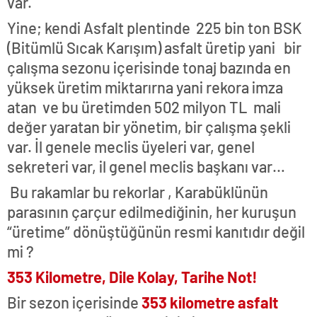
var.
Yine; kendi Asfalt plentinde 225 bin ton BSK
(Bitümlü Sıcak Karışım) asfalt üretip yani bir
çalışma sezonu içerisinde tonaj bazında en
yüksek üretim miktarırna yani rekora imza
atan ve bu üretimden 502 milyon TL mali
değer yaratan bir yönetim, bir çalışma şekli
var. İl genele meclis üyeleri var, genel
sekreteri var, il genel meclis başkanı var…
Bu rakamlar bu rekorlar , Karabüklünün
parasının çarçur edilmediğinin, her kuruşun
“üretime” dönüştüğünün resmi kanıtıdır değil
mi ?
353 Kilometre, Dile Kolay, Tarihe Not!
Bir sezon içerisinde
353 kilometre asfalt