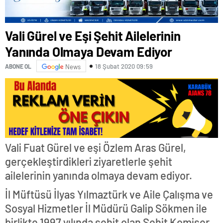
Vali Gürel ve Eşi Şehit Ailelerinin
Yanında Olmaya Devam Ediyor
18 Şubat 2020 09:59
ABONE OL
News
Vali Fuat Gürel ve eşi Özlem Aras Gürel,
gerçekleştirdikleri ziyaretlerle şehit
ailelerinin yanında olmaya devam ediyor.
İl Müftüsü İlyas Yılmaztürk ve Aile Çalışma ve
Sosyal Hizmetler İl Müdürü Galip Sökmen ile
birlikte 1997 yılında şehit olan Şehit Komiser