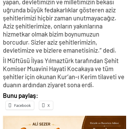
yapan, devletimizin ve milletimizin bekası
uğrunda büyük fedakarlıklar gösteren aziz
şehitlerimizi hiçbir zaman unutmayacağız.
Aziz şehitlerimize, onların yakınlarına
hizmetkar olmak bizim boynumuzun
borcudur. Sizler aziz şehitlerimizin,
devletimize ve bizlere emanetisiniz.” dedi.
İl Müftüsü İlyas Yılmaztürk tarafından Şehit
Komiser Muavini Hayati Kocakaya ve tüm
şehitler için okunan Kur’an-ı Kerim tilaveti ve
duanın ardından ziyaret sona erdi.
Bunu paylaş:
Facebook
X