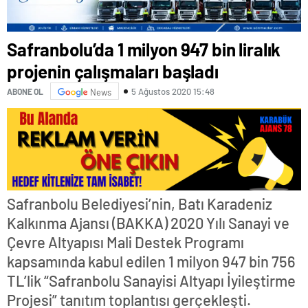
Safranbolu’da 1 milyon 947 bin liralık
projenin çalışmaları başladı
5 Ağustos 2020 15:48
ABONE OL
News
Safranbolu Belediyesi’nin, Batı Karadeniz
Kalkınma Ajansı (BAKKA) 2020 Yılı Sanayi ve
Çevre Altyapısı Mali Destek Programı
kapsamında kabul edilen 1 milyon 947 bin 756
TL’lik “Safranbolu Sanayisi Altyapı İyileştirme
Projesi” tanıtım toplantısı gerçekleşti.