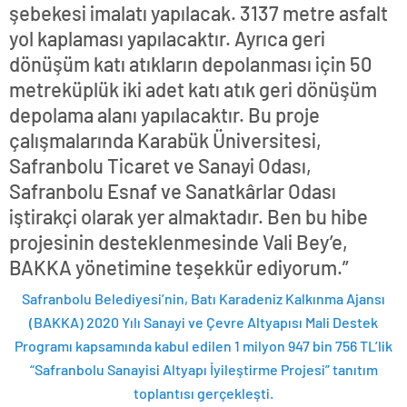
şebekesi imalatı yapılacak. 3137 metre asfalt
yol kaplaması yapılacaktır. Ayrıca geri
dönüşüm katı atıkların depolanması için 50
metreküplük iki adet katı atık geri dönüşüm
depolama alanı yapılacaktır. Bu proje
çalışmalarında Karabük Üniversitesi,
Safranbolu Ticaret ve Sanayi Odası,
Safranbolu Esnaf ve Sanatkârlar Odası
iştirakçi olarak yer almaktadır. Ben bu hibe
projesinin desteklenmesinde Vali Bey’e,
BAKKA yönetimine teşekkür ediyorum.”
Safranbolu Belediyesi’nin, Batı Karadeniz Kalkınma Ajansı
(BAKKA) 2020 Yılı Sanayi ve Çevre Altyapısı Mali Destek
Programı kapsamında kabul edilen 1 milyon 947 bin 756 TL’lik
“Safranbolu Sanayisi Altyapı İyileştirme Projesi” tanıtım
toplantısı gerçekleşti.