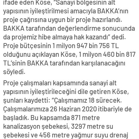
ifade eden Köse, “Sanayi bölgesinin alt
yapısının iyileştirilmesi amacıyla BAKKA’nın
proje çağrısına uygun bir proje hazırlandı.
BAKKA tarafından değerlendirme sonucunda
da projemiz hibe almaya hak kazandı” dedi.
Proje bütçesinin 1 milyon 947 bin 756 TL
olduğunu açıklayan Köse, 1 milyon 460 bin 817
TL’sinin BAKKA tarafından karşılanacağını
söyledi.
Proje çalışmaları kapsamında sanayi alt
yapısının iyileştirileceğini dile getiren Köse,
şunları kaydetti: “Çalışmamız 18 sürecek.
Çalışmalarımıza 26 Haziran 2020 itibariyle de
başladık. Bu kapsamda 871 metre
kanalizasyon şebekesi, 3297 metre su
şebekesi ve 456 metre yağmur suyu drenaj