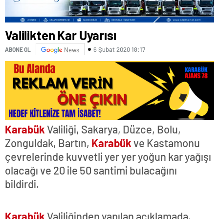
Valilikten Kar Uyarısı
6 Şubat 2020 18:17
ABONE OL
News
Karabük
Valiliği, Sakarya, Düzce, Bolu,
Zonguldak, Bartın,
Karabük
ve Kastamonu
çevrelerinde kuvvetli yer yer yoğun kar yağışı
olacağı ve 20 ile 50 santimi bulacağını
bildirdi.
Karabük
Valiliğinden yapılan açıklamada,