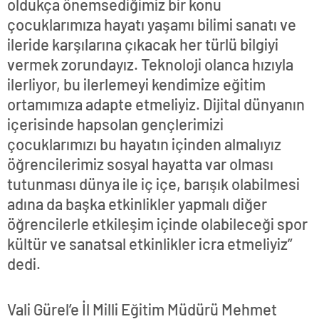
oldukça önemsediğimiz bir konu
çocuklarımıza hayatı yaşamı bilimi sanatı ve
ileride karşılarına çıkacak her türlü bilgiyi
vermek zorundayız. Teknoloji olanca hızıyla
ilerliyor, bu ilerlemeyi kendimize eğitim
ortamımıza adapte etmeliyiz. Dijital dünyanın
içerisinde hapsolan gençlerimizi
çocuklarımızı bu hayatın içinden almalıyız
öğrencilerimiz sosyal hayatta var olması
tutunması dünya ile iç içe, barışık olabilmesi
adına da başka etkinlikler yapmalı diğer
öğrencilerle etkileşim içinde olabileceği spor
kültür ve sanatsal etkinlikler icra etmeliyiz”
dedi.
Vali Gürel’e İl Milli Eğitim Müdürü Mehmet