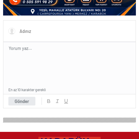
En az 10 karakter gerekli
Gönder