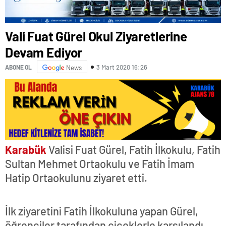
Vali Fuat Gürel Okul Ziyaretlerine
Devam Ediyor
3 Mart 2020 16:26
ABONE OL
News
Karabük
Valisi Fuat Gürel, Fatih İlkokulu, Fatih
Sultan Mehmet Ortaokulu ve Fatih İmam
Hatip Ortaokulunu ziyaret etti.
İlk ziyaretini Fatih İlkokuluna yapan Gürel,
öğrenciler tarafından çiçeklerle karşılandı.