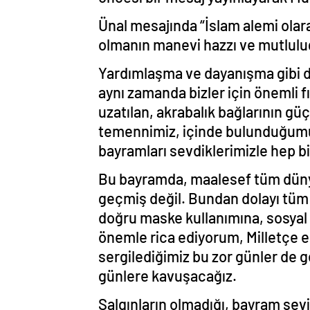
Ünal mesajında “İslam alemi ola
olmanın manevi hazzı ve mutlulu
Yardımlaşma ve dayanışma gibi d
aynı zamanda bizler için önemli fı
uzatılan, akrabalık bağlarının g
temennimiz, içinde bulunduğumu
bayramları sevdiklerimizle hep bi
Bu bayramda, maalesef tüm dünyayı 
geçmiş değil. Bundan dolayı tüm 
doğru maske kullanımına, sosyal 
önemle rica ediyorum, Milletçe e
sergilediğimiz bu zor günler de g
günlere kavuşacağız.
Salgınların olmadığı, bayram se