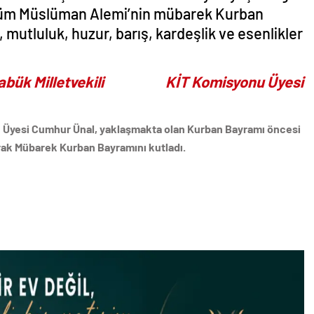
tüm Müslüman Alemi’nin mübarek Kurban
, mutluluk, huzur, barış, kardeşlik ve esenlikler
illetvekili KİT Komisyonu Üyesi
nu Üyesi Cumhur Ünal, yaklaşmakta olan Kurban Bayramı öncesi
rak Mübarek Kurban Bayramını kutladı.