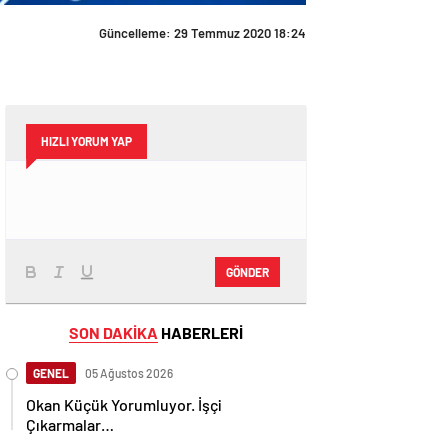
Güncelleme: 29 Temmuz 2020 18:24
HIZLI YORUM YAP
GÖNDER
SON DAKİKA
HABERLERİ
GENEL
05 Ağustos 2026
Okan Küçük Yorumluyor. İşçi
Çıkarmalar…