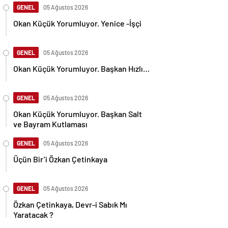
GENEL
05 Ağustos 2026
Okan Küçük Yorumluyor. Yenice -İşçi
GENEL
05 Ağustos 2026
Okan Küçük Yorumluyor. Başkan Hızlı…
GENEL
05 Ağustos 2026
Okan Küçük Yorumluyor. Başkan Salt
ve Bayram Kutlaması
GENEL
05 Ağustos 2026
Üçün Bir’i Özkan Çetinkaya
GENEL
05 Ağustos 2026
Özkan Çetinkaya, Devr-i Sabık Mı
Yaratacak ?