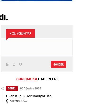
dı.
HIZLI YORUM YAP
GÖNDER
SON DAKİKA
HABERLERİ
GENEL
06 Ağustos 2026
Okan Küçük Yorumluyor. İşçi
Çıkarmalar…