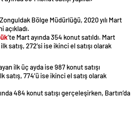
 Zonguldak Bölge Müdürlüğü, 2020 yılı Mart
ni açıkladı.
bük
’te Mart ayında 354 konut satıldı. Mart
k satış, 272’si ise ikinci el satışı olarak
an ilk üç ayda ise 987 konut satışı
 satış, 774’ü ise ikinci el satış olarak
nda 484 konut satışı gerçeleşirken, Bartın’da