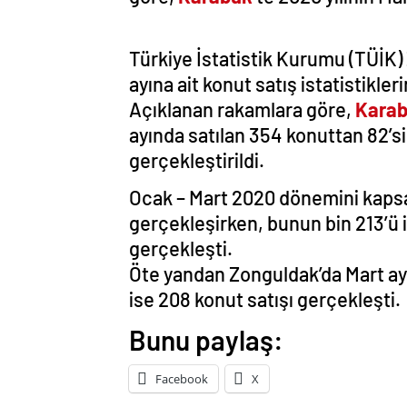
Türkiye İstatistik Kurumu (TÜİK)
ayına ait konut satış istatistikleri
Açıklanan rakamlara göre,
Kara
ayında satılan 354 konuttan 82’si il
gerçekleştirildi.
Ocak – Mart 2020 dönemini kapsay
gerçekleşirken, bunun bin 213’ü ilk
gerçekleşti.
Öte yandan Zonguldak’da Mart ayı
ise 208 konut satışı gerçekleşti.
Bunu paylaş:
Facebook
X