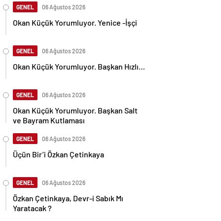
GENEL
06 Ağustos 2026
Okan Küçük Yorumluyor. Yenice -İşçi
GENEL
06 Ağustos 2026
Okan Küçük Yorumluyor. Başkan Hızlı…
GENEL
06 Ağustos 2026
Okan Küçük Yorumluyor. Başkan Salt
ve Bayram Kutlaması
GENEL
06 Ağustos 2026
Üçün Bir’i Özkan Çetinkaya
GENEL
06 Ağustos 2026
Özkan Çetinkaya, Devr-i Sabık Mı
Yaratacak ?