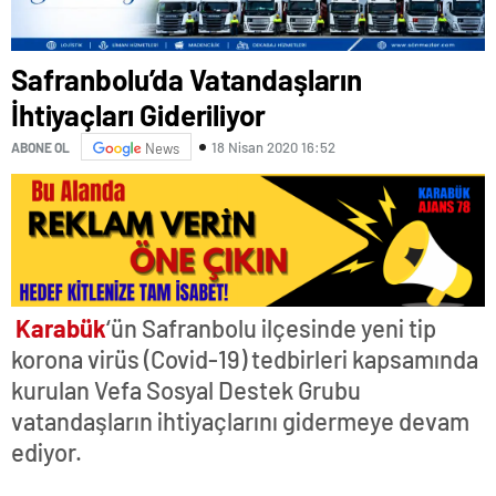
Safranbolu’da Vatandaşların
İhtiyaçları Gideriliyor
18 Nisan 2020 16:52
ABONE OL
News
Karabük
‘ün Safranbolu ilçesinde yeni tip
korona virüs (Covid-19) tedbirleri kapsamında
kurulan Vefa Sosyal Destek Grubu
vatandaşların ihtiyaçlarını gidermeye devam
ediyor.