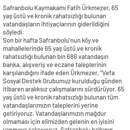
Safranbolu Kaymakamı Fatih Ürkmezer, 65
yaş üstü ve kronik rahatsızlığı bulunan
vatandaşların ihtiyaçlarının giderildiğini
söyledi.
Son bir hafta Safranbolu’nun köy ve
mahallelerinde 65 yaş üstü ve kronik
rahatsızlığı bulunan bin 686 vatandaşın
banka, alışveriş ve eczane taleplerinin
karşılandığını ifade eden Ürkmezer, “Vefa
Sosyal Destek Grubumuz kurulduğu günden
itibaren aralıksız çalışmalarını sürdürüyor. 65
yaş üstü ve kronik rahatsızlığı bulunan tüm
vatandaşlarımızın taleplerini yerine
getiriyoruz. Vatandaşlarımızın mağdur
olmaması için elimizden gelenin en iyisini
yapmaya çalışıyoruz. Safranbolu halkının