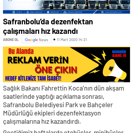
Safranbolu’da dezenfektan
çalışmaları hız kazandı
11 Mart 2020 14:21
ABONE OL
News
Sağlık Bakanı Fahrettin Koca’nın dün akşam
saatlerinde yaptığı açıklama sonrası,
Safranbolu Belediyesi Park ve Bahçeler
Müdürlüğü ekipleri dezenfektasyon
çalışmalarına hız kazandırdı.
Geçtiğimiz haftalarda otobüsler, minibüsler