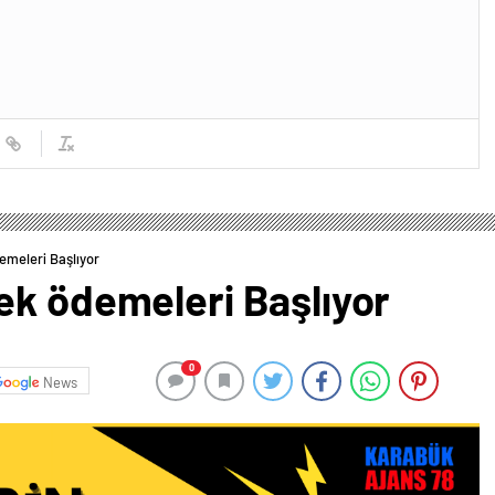
emeleri Başlıyor
ek ödemeleri Başlıyor
0
News