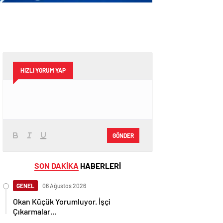
HIZLI YORUM YAP
GÖNDER
SON DAKİKA
HABERLERİ
GENEL
06 Ağustos 2026
Okan Küçük Yorumluyor. İşçi
Çıkarmalar…