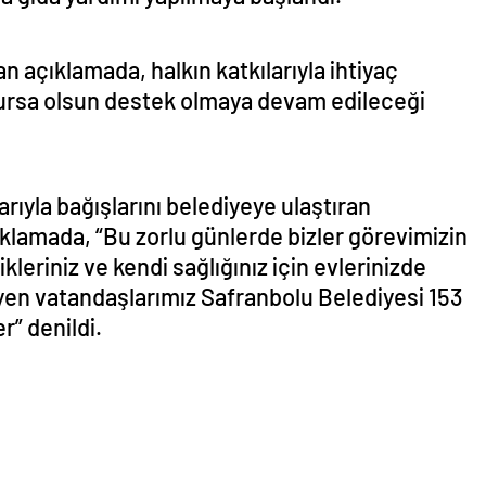
 açıklamada, halkın katkılarıyla ihtiyaç
ursa olsun destek olmaya devam edileceği
larıyla bağışlarını belediyeye ulaştıran
klamada, “Bu zorlu günlerde bizler görevimizin
kleriniz ve kendi sağlığınız için evlerinizde
eyen vatandaşlarımız Safranbolu Belediyesi 153
r” denildi.