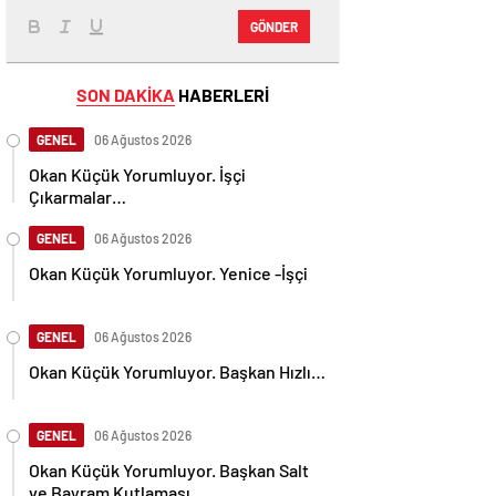
GÖNDER
SON DAKİKA
HABERLERİ
GENEL
06 Ağustos 2026
Okan Küçük Yorumluyor. İşçi
Çıkarmalar…
GENEL
06 Ağustos 2026
Okan Küçük Yorumluyor. Yenice -İşçi
GENEL
06 Ağustos 2026
Okan Küçük Yorumluyor. Başkan Hızlı…
GENEL
06 Ağustos 2026
Okan Küçük Yorumluyor. Başkan Salt
ve Bayram Kutlaması