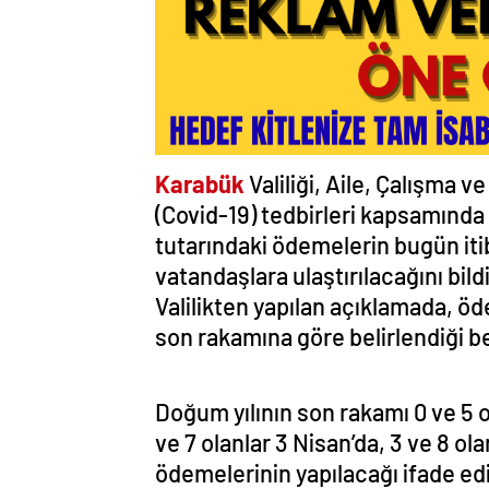
Karabük
Valiliği, Aile, Çalışma 
(Covid-19) tedbirleri kapsamında 2
tutarındaki ödemelerin bugün iti
vatandaşlara ulaştırılacağını bildi
Valilikten yapılan açıklamada, öd
son rakamına göre belirlendiği bel
Doğum yılının son rakamı 0 ve 5 ol
ve 7 olanlar 3 Nisan’da, 3 ve 8 ola
ödemelerinin yapılacağı ifade ed