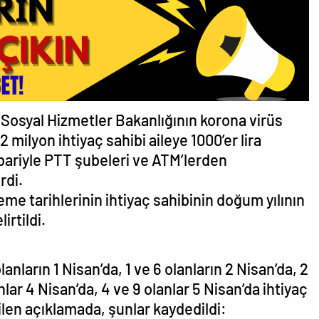
ve Sosyal Hizmetler Bakanlığının korona virüs
 milyon ihtiyaç sahibi aileye 1000’er lira
bariyle PTT şubeleri ve ATM’lerden
rdi.
eme tarihlerinin ihtiyaç sahibinin doğum yılının
irtildi.
anların 1 Nisan’da, 1 ve 6 olanların 2 Nisan’da, 2
nlar 4 Nisan’da, 4 ve 9 olanlar 5 Nisan’da ihtiyaç
ilen açıklamada, şunlar kaydedildi: