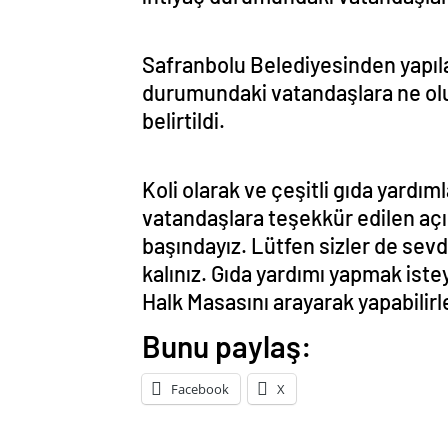
Safranbolu Belediyesinden yapılan
durumundaki vatandaşlara ne ol
belirtildi.
Koli olarak ve çeşitli gıda yardım
vatandaşlara teşekkür edilen açı
başındayız. Lütfen sizler de sevdi
kalınız. Gıda yardımı yapmak ist
Halk Masasını arayarak yapabilirle
Bunu paylaş:
Facebook
X