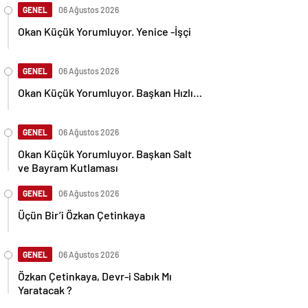
GENEL
06 Ağustos 2026
Okan Küçük Yorumluyor. Yenice -İşçi
GENEL
06 Ağustos 2026
Okan Küçük Yorumluyor. Başkan Hızlı…
GENEL
06 Ağustos 2026
Okan Küçük Yorumluyor. Başkan Salt
ve Bayram Kutlaması
GENEL
06 Ağustos 2026
Üçün Bir’i Özkan Çetinkaya
GENEL
06 Ağustos 2026
Özkan Çetinkaya, Devr-i Sabık Mı
Yaratacak ?