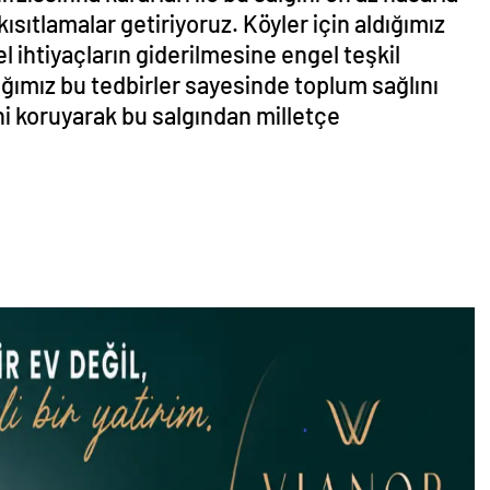
sıtlamalar getiriyoruz. Köyler için aldığımız
l ihtiyaçların giderilmesine engel teşkil
ığımız bu tedbirler sayesinde toplum sağlını
i koruyarak bu salgından milletçe