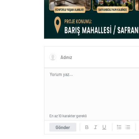
En az 10 karakter gerekli
Gönder