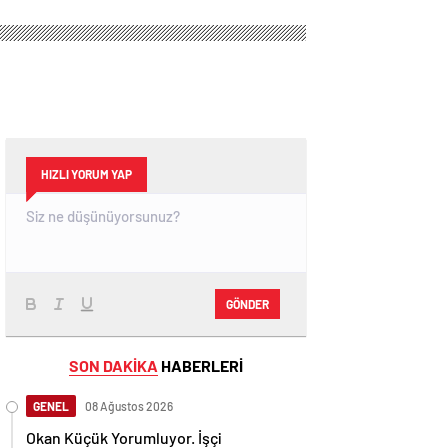
HIZLI YORUM YAP
GÖNDER
SON DAKİKA
HABERLERİ
GENEL
08 Ağustos 2026
Okan Küçük Yorumluyor. İşçi