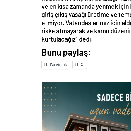
ve en kısa zamanda yenmek için kı
giriş çıkış yasağı üretime ve teme
etmiyor. Vatandaşlarımız için ald
riske atmayarak ve kamu düzenin
kurtulacağız” dedi.
Bunu paylaş:
Facebook
X