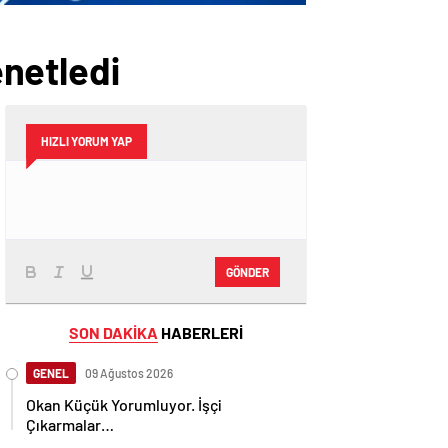
netledi
HIZLI YORUM YAP
GÖNDER
SON DAKİKA
HABERLERİ
GENEL
09 Ağustos 2026
Okan Küçük Yorumluyor. İşçi
Çıkarmalar…