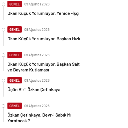
GENEL
09 Ağustos 2026
Okan Küçük Yorumluyor. Yenice -İşçi
GENEL
09 Ağustos 2026
Okan Küçük Yorumluyor. Başkan Hızlı…
GENEL
09 Ağustos 2026
Okan Küçük Yorumluyor. Başkan Salt
ve Bayram Kutlaması
GENEL
09 Ağustos 2026
Üçün Bir’i Özkan Çetinkaya
GENEL
09 Ağustos 2026
Özkan Çetinkaya, Devr-i Sabık Mı
Yaratacak ?