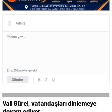
En az 10 karakter gerekli
Gönder
Vali Gürel, vatandaşları dinlemeye
devam ediyor