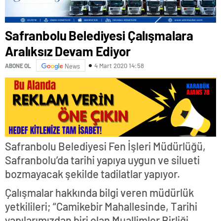
Safranbolu Belediyesi Çalışmalara
Aralıksız Devam Ediyor
4 Mart 2020 14:58
ABONE OL
News
Safranbolu Belediyesi Fen İşleri Müdürlüğü,
Safranbolu’da tarihi yapıya uygun ve silueti
bozmayacak şekilde tadilatlar yapıyor.
Çalışmalar hakkında bilgi veren müdürlük
yetkilileri; “Camikebir Mahallesinde, Tarihi
yapılarımızdan biri olan Muallimler Birliği