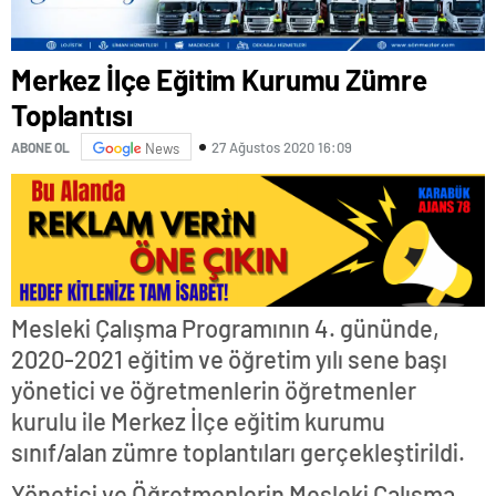
Merkez İlçe Eğitim Kurumu Zümre
Toplantısı
27 Ağustos 2020 16:09
ABONE OL
News
Mesleki Çalışma Programının 4. gününde,
2020-2021 eğitim ve öğretim yılı sene başı
yönetici ve öğretmenlerin öğretmenler
kurulu ile Merkez İlçe eğitim kurumu
sınıf/alan zümre toplantıları gerçekleştirildi.
Yönetici ve Öğretmenlerin Mesleki Çalışma