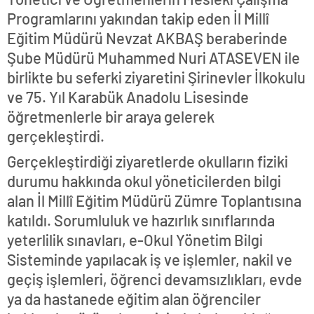
Programlarını yakından takip eden İl Millî
Eğitim Müdürü Nevzat AKBAŞ beraberinde
Şube Müdürü Muhammed Nuri ATASEVEN ile
birlikte bu seferki ziyaretini Şirinevler İlkokulu
ve 75. Yıl Karabük Anadolu Lisesinde
öğretmenlerle bir araya gelerek
gerçekleştirdi.
Gerçekleştirdiği ziyaretlerde okulların fiziki
durumu hakkında okul yöneticilerden bilgi
alan İl Millî Eğitim Müdürü Zümre Toplantısına
katıldı. Sorumluluk ve hazırlık sınıflarında
yeterlilik sınavları, e-Okul Yönetim Bilgi
Sisteminde yapılacak iş ve işlemler, nakil ve
geçiş işlemleri, öğrenci devamsızlıkları, evde
ya da hastanede eğitim alan öğrenciler