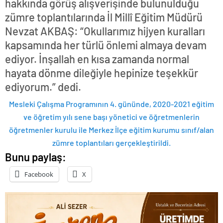
hakkında görüş alışverişinde bulunulduğu
zümre toplantılarında İl Millî Eğitim Müdürü
Nevzat AKBAŞ: “Okullarımız hijyen kuralları
kapsamında her türlü önlemi almaya devam
ediyor. İnşallah en kısa zamanda normal
hayata dönme dileğiyle hepinize teşekkür
ediyorum.” dedi.
Mesleki Çalışma Programının 4. gününde, 2020-2021 eğitim
ve öğretim yılı sene başı yönetici ve öğretmenlerin
öğretmenler kurulu ile Merkez İlçe eğitim kurumu sınıf/alan
zümre toplantıları gerçekleştirildi.
Bunu paylaş:
Facebook
X