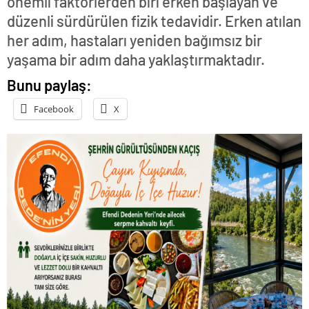
önemli faktörlerden biri erken başlayan ve
düzenli sürdürülen fizik tedavidir. Erken atılan
her adım, hastaları yeniden bağımsız bir
yaşama bir adım daha yaklaştırmaktadır.
Bunu paylaş:
Facebook
X