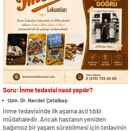
Soru: İnme tedavisi nasıl yapılır?
Uzm. Dr. Necdet Çatalbaş:
İnme tedavisinde ilk aşama acil tıbbi
müdahaledir. Ancak hastanın yeniden
bağımsız bir yaşam sürebilmesi için tedavinin