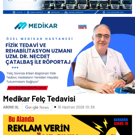
Medikar Felç Tedavisi
15 Haziran 2026 10:39
ABONE OL
News