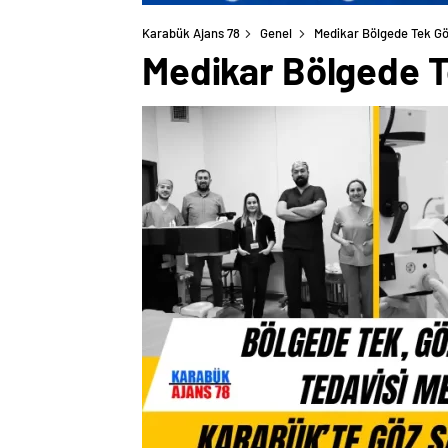
Karabük Ajans 78
Genel
Medikar Bölgede Tek Gö
Medikar Bölgede T