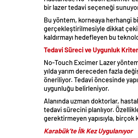
bir lazer tedavi seçeneği sunuyo
Bu yöntem, korneaya herhangi b
gerçekleştirilmesiyle dikkat çeki
kaldırmayı hedefleyen bu teknoloji,
Tedavi Süreci ve Uygunluk Kriter
No-Touch Excimer Lazer yöntemi;
yılda yarım dereceden fazla değiş
öneriliyor. Tedavi öncesinde yapı
uygunluğu belirleniyor.
Alanında uzman doktorlar, hasta
tedavi sürecini planlıyor. Özelli
gerektirmeyen yapısıyla, birçok k
Karabük’te İlk Kez Uygulanıyor