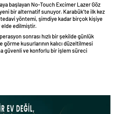
aya başlayan No-Touch Excimer Lazer Göz
yeni bir alternatif sunuyor. Karabük’te ilk kez
i tedavi yöntemi, şimdiye kadar birçok kişiye
elde edilmiştir.
erasyon sonrası hızlı bir şekilde günlük
le görme kusurlarının kalıcı düzeltilmesi
 güvenli ve konforlu bir işlem süreci