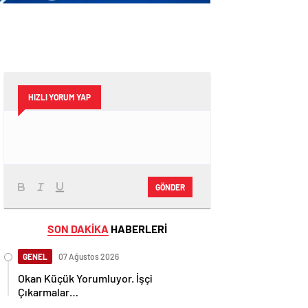
HIZLI YORUM YAP
GÖNDER
SON DAKİKA
HABERLERİ
GENEL
07 Ağustos 2026
Okan Küçük Yorumluyor. İşçi
Çıkarmalar…