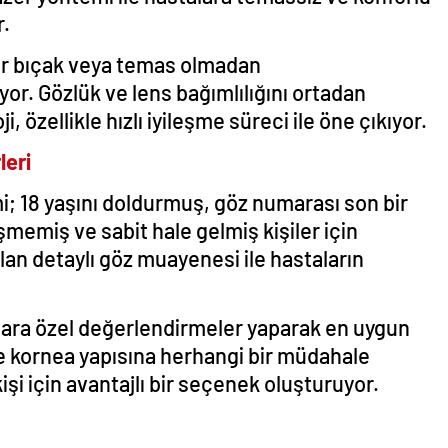
r.
ir bıçak veya temas olmadan
yor. Gözlük ve lens bağımlılığını ortadan
 özellikle hızlı iyileşme süreci ile öne çıkıyor.
leri
 18 yaşını doldurmuş, göz numarası son bir
memiş ve sabit hale gelmiş kişiler için
lan detaylı göz muayenesi ile hastaların
lara özel değerlendirmeler yaparak en uygun
kle kornea yapısına herhangi bir müdahale
işi için avantajlı bir seçenek oluşturuyor.