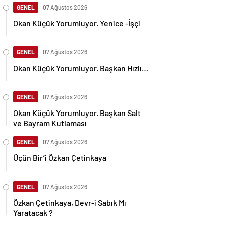
GENEL
07 Ağustos 2026
Okan Küçük Yorumluyor. Yenice -İşçi
GENEL
07 Ağustos 2026
Okan Küçük Yorumluyor. Başkan Hızlı…
GENEL
07 Ağustos 2026
Okan Küçük Yorumluyor. Başkan Salt
ve Bayram Kutlaması
GENEL
07 Ağustos 2026
Üçün Bir’i Özkan Çetinkaya
GENEL
07 Ağustos 2026
Özkan Çetinkaya, Devr-i Sabık Mı
Yaratacak ?