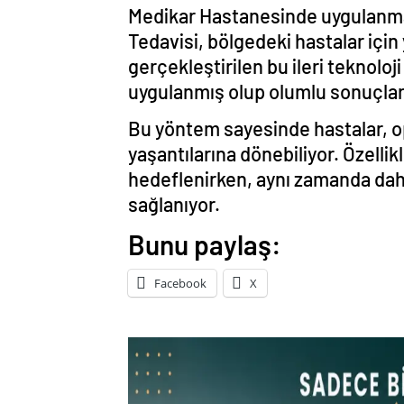
Medikar Hastanesinde uygulanm
Tedavisi, bölgedeki hastalar için 
gerçekleştirilen bu ileri teknoloj
uygulanmış olup olumlu sonuçlar 
Bu yöntem sayesinde hastalar, op
yaşantılarına dönebiliyor. Özellik
hedeflenirken, aynı zamanda daha
sağlanıyor.
Bunu paylaş:
Facebook
X