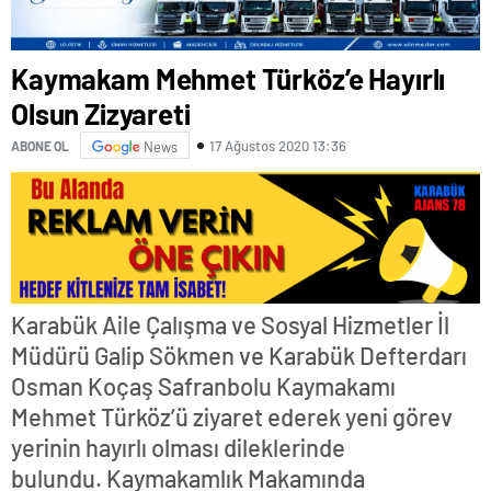
Kaymakam Mehmet Türköz’e Hayırlı
Olsun Zizyareti
17 Ağustos 2020 13:36
ABONE OL
News
Karabük Aile Çalışma ve Sosyal Hizmetler İl
Müdürü Galip Sökmen ve Karabük Defterdarı
Osman Koçaş Safranbolu Kaymakamı
Mehmet Türköz’ü ziyaret ederek yeni görev
yerinin hayırlı olması dileklerinde
bulundu. Kaymakamlık Makamında