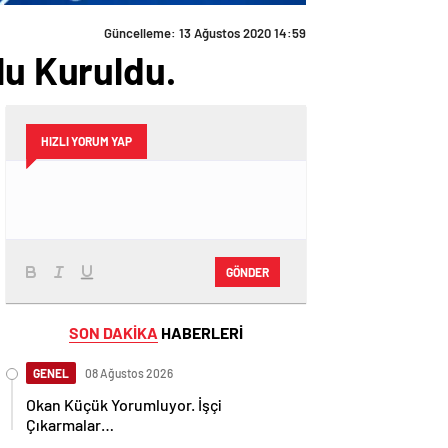
Güncelleme: 13 Ağustos 2020 14:59
lu Kuruldu.
HIZLI YORUM YAP
GÖNDER
SON DAKİKA
HABERLERİ
GENEL
08 Ağustos 2026
Okan Küçük Yorumluyor. İşçi
Çıkarmalar…