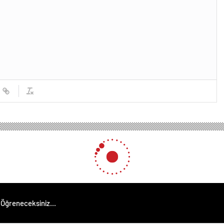
Öğreneceksiniz...