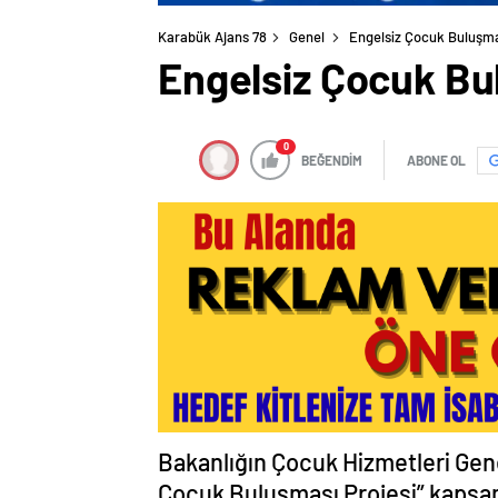
Karabük Ajans 78
Genel
Engelsiz Çocuk Buluşma
Engelsiz Çocuk Bu
0
BEĞENDİM
ABONE OL
Bakanlığın Çocuk Hizmetleri Gene
Çocuk Buluşması Projesi” kapsamı