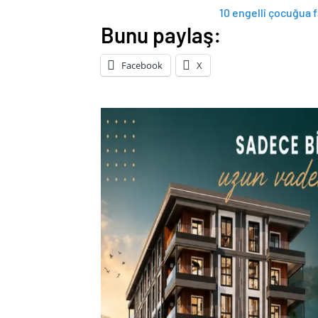
10 engelli çocuğua fa
Bunu paylaş:
Facebook
X