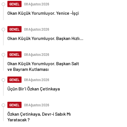
GENEL
08 Ağustos 2026
Okan Küçük Yorumluyor. Yenice -İşçi
GENEL
08 Ağustos 2026
Okan Küçük Yorumluyor. Başkan Hızlı…
GENEL
08 Ağustos 2026
Okan Küçük Yorumluyor. Başkan Salt
ve Bayram Kutlaması
GENEL
08 Ağustos 2026
Üçün Bir’i Özkan Çetinkaya
GENEL
08 Ağustos 2026
Özkan Çetinkaya, Devr-i Sabık Mı
Yaratacak ?