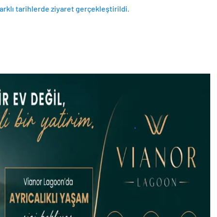
rklı tarihlerde ziyaret gerçekleştirildi.