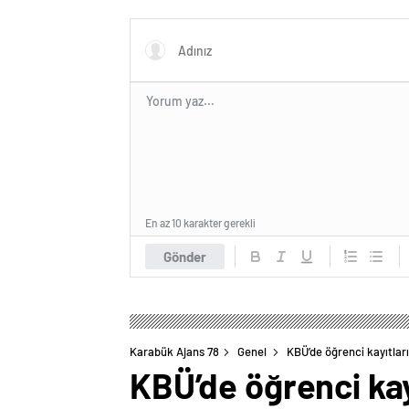
En az 10 karakter gerekli
Gönder
Karabük Ajans 78
Genel
KBÜ’de öğrenci kayıtları
KBÜ’de öğrenci kay