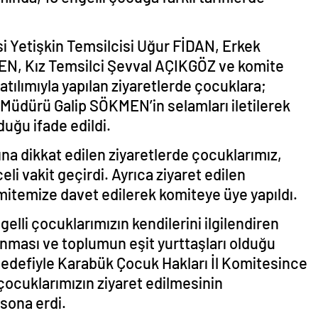
i Yetişkin Temsilcisi Uğur FİDAN, Erkek
, Kız Temsilci Şevval AÇIKGÖZ ve komite
tılımıyla yapılan ziyaretlerde çocuklara;
 Müdürü Galip SÖKMEN’in selamları iletilerek
uğu ifade edildi.
na dikkat edilen ziyaretlerde çocuklarımız,
li vakit geçirdi. Ayrıca ziyaret edilen
mitemize davet edilerek komiteye üye yapıldı.
lli çocuklarımızın kendilerini ilgilendiren
ınması ve toplumun eşit yurttaşları olduğu
hedefiyle Karabük Çocuk Hakları İl Komitesince
 çocuklarımızın ziyaret edilmesinin
 sona erdi.