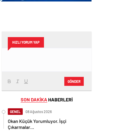
HIZLI YORUM YAP
GÖNDER
SON DAKİKA
HABERLERİ
GENEL
08 Ağustos 2026
Okan Küçük Yorumluyor. İşçi
Çıkarmalar…