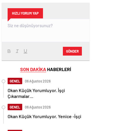
HIZLI YORUM YAP
GÖNDER
SON DAKİKA
HABERLERİ
GENEL
06 Ağustos 2026
Okan Küçük Yorumluyor. İşçi
Çıkarmalar…
GENEL
06 Ağustos 2026
Okan Küçük Yorumluyor. Yenice -İşçi