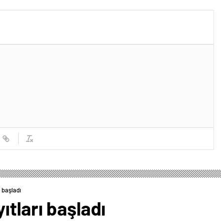
 başladı
ıtları başladı