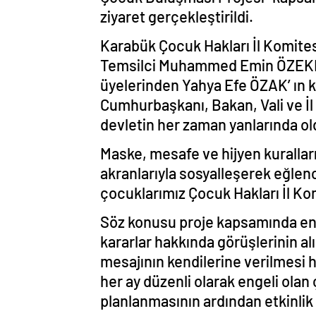
ziyaret gerçekleştirildi.
Karabük Çocuk Hakları İl Komites
Temsilci Muhammed Emin ÖZEKEN
üyelerinden Yahya Efe ÖZAK’ ın ka
Cumhurbaşkanı, Bakan, Vali ve İl
devletin her zaman yanlarında old
Maske, mesafe ve hijyen kuralları
akranlarıyla sosyalleşerek eğlence
çocuklarımız Çocuk Hakları İl Ko
Söz konusu proje kapsamında enge
kararlar hakkında görüşlerinin al
mesajının kendilerine verilmesi 
her ay düzenli olarak engeli olan
planlanmasının ardından etkinlik