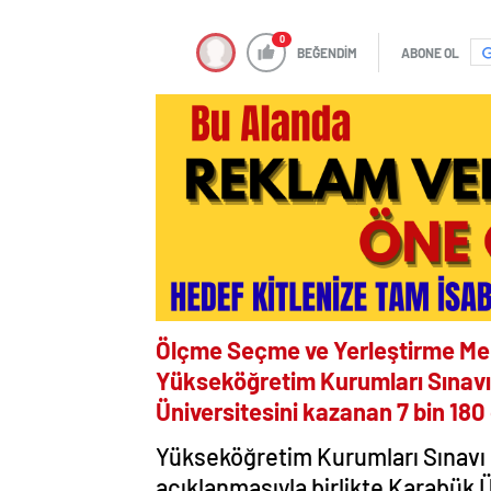
0
BEĞENDİM
ABONE OL
Ölçme Seçme ve Yerleştirme Me
Yükseköğretim Kurumları Sınavı
Üniversitesini kazanan 7 bin 180 
Yükseköğretim Kurumları Sınavı 
açıklanmasıyla birlikte Karabük Ü