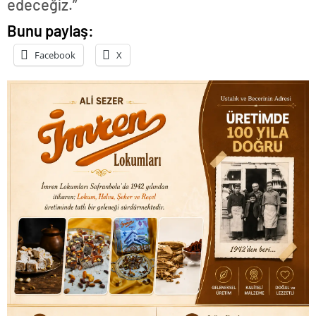
edeceğiz.”
Bunu paylaş:
Facebook
X