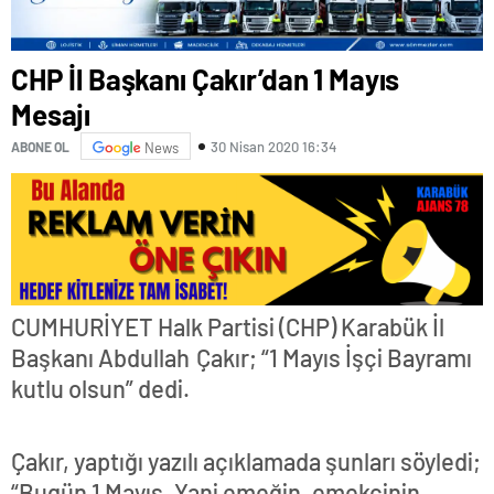
CHP İl Başkanı Çakır’dan 1 Mayıs
Mesajı
30 Nisan 2020 16:34
ABONE OL
News
CUMHURİYET Halk Partisi (CHP) Karabük İl
Başkanı Abdullah Çakır; “1 Mayıs İşçi Bayramı
kutlu olsun” dedi.
Çakır, yaptığı yazılı açıklamada şunları söyledi;
“Bugün 1 Mayıs. Yani emeğin, emekçinin