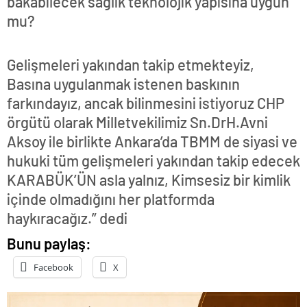
bakabilecek sağlık teknolojik yapısına uygun
mu?
Gelişmeleri yakından takip etmekteyiz,
Basına uygulanmak istenen baskının
farkındayız, ancak bilinmesini istiyoruz CHP
örgütü olarak Milletvekilimiz Sn.DrH.Avni
Aksoy ile birlikte Ankara’da TBMM de siyasi ve
hukuki tüm gelişmeleri yakından takip edecek
KARABÜK’ÜN asla yalnız, Kimsesiz bir kimlik
içinde olmadığını her platformda
haykıracağız.” dedi
Bunu paylaş:
Facebook
X