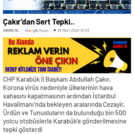
Çakır’dan Sert Tepki..
26 Mart 2020 18:03
ABONE OL
News
CHP Karabük İl Başkanı Abdullah Çakır,
Korona virüs nedeniyle ülkelerinin hava
sahasını kapatmasının ardından İstanbul
Havalimanı’nda bekleyen aralarında Cezayir,
Ürdün ve Tunusluların da bulunduğu bin 500
yolcu otobüslerle Karabük’e gönderilmesine
tepki gösterdi