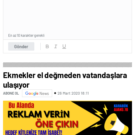
En az 10 karakter gerekli
Gönder
Ekmekler el değmeden vatandaşlara
ulaşıyor
26 Mart 2020 18:11
ABONE OL
News