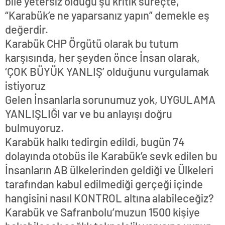
bile yetersiz olduğu şu kritik süreçte,
“Karabük’e ne yaparsanız yapın” demekle eş
değerdir.
Karabük CHP Örgütü olarak bu tutum
karşısında, her şeyden önce İnsan olarak,
‘ÇOK BÜYÜK YANLIŞ’ olduğunu vurgulamak
istiyoruz
Gelen İnsanlarla sorunumuz yok, UYGULAMA
YANLIŞLIĞI var ve bu anlayışı doğru
bulmuyoruz.
Karabük halkı tedirgin edildi, bugün 74
dolayında otobüs ile Karabük’e sevk edilen bu
İnsanların AB ülkelerinden geldiği ve Ülkeleri
tarafından kabul edilmediği gerçeği içinde
hangisini nasıl KONTROL altına alabileceğiz?
Karabük ve Safranbolu’muzun 1500 kişiye