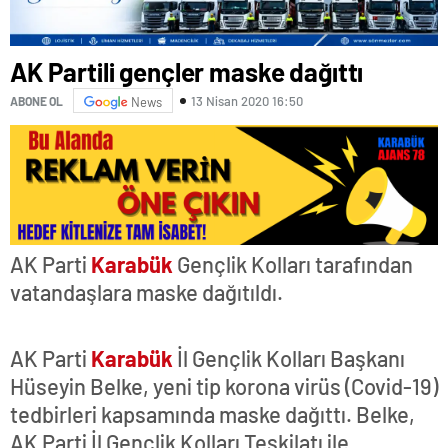
AK Partili gençler maske dağıttı
13 Nisan 2020 16:50
ABONE OL
News
AK Parti
Karabük
Gençlik Kolları tarafından
vatandaşlara maske dağıtıldı.
AK Parti
Karabük
İl Gençlik Kolları Başkanı
Hüseyin Belke, yeni tip korona virüs (Covid-19)
tedbirleri kapsamında maske dağıttı. Belke,
AK Parti İl Gençlik Kolları Teşkilatı ile