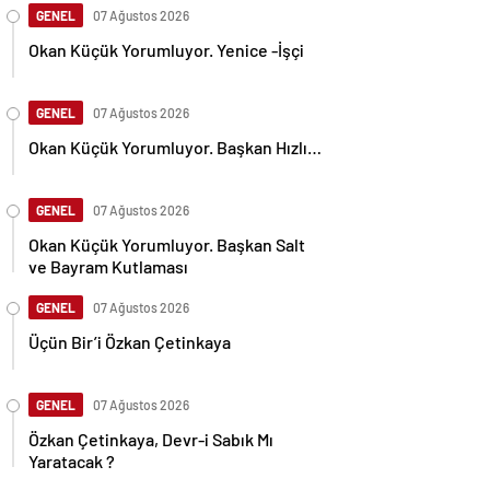
GENEL
07 Ağustos 2026
Okan Küçük Yorumluyor. Yenice -İşçi
GENEL
07 Ağustos 2026
Okan Küçük Yorumluyor. Başkan Hızlı…
GENEL
07 Ağustos 2026
Okan Küçük Yorumluyor. Başkan Salt
ve Bayram Kutlaması
GENEL
07 Ağustos 2026
Üçün Bir’i Özkan Çetinkaya
GENEL
07 Ağustos 2026
Özkan Çetinkaya, Devr-i Sabık Mı
Yaratacak ?