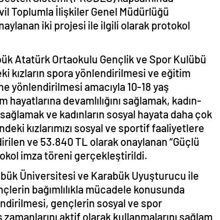
ivil Toplumla İlişkiler Genel Müdürlüğü
ylanan iki projesi ile ilgili olarak protokol
rabük Atatürk Ortaokulu Gençlik ve Spor Kulübü
ki kızların spora yönlendirilmesi ve eğitim
sine yönlendirilmesi amacıyla 10-18 yaş
im hayatlarına devamlılığını sağlamak, kadın-
 sağlamak ve kadınların sosyal hayata daha çok
ndeki kızlarımızı sosyal ve sportif faaliyetlere
irilen ve 53.840 TL olarak onaylanan “Güçlü
okol imza töreni gerçekleştirildi.
abük Üniversitesi ve Karabük Uyuşturucu ile
nçlerin bağımlılıkla mücadele konusunda
lendirilmesi, gençlerin sosyal ve spor
ş zamanlarını aktif olarak kullanmalarını sağlam