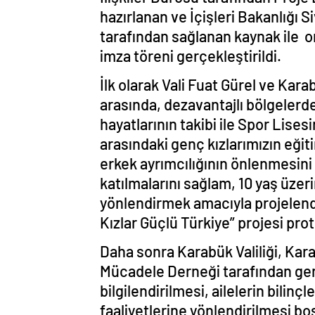
hazırlanan ve İçişleri Bakanlığı S
tarafından sağlanan kaynak ile ona
imza töreni gerçekleştirildi.
İlk olarak Vali Fuat Gürel ve Ka
arasında, dezavantajlı bölgelerde
hayatlarının takibi ile Spor Lise
arasındaki genç kızlarımızın eğit
erkek ayrımcılığının önlenmesini
katılmalarını sağlam, 10 yaş üzeri
yönlendirmek amacıyla projelend
Kızlar Güçlü Türkiye” projesi prot
Daha sonra Karabük Valiliği, Kar
Mücadele Derneği tarafından ge
bilgilendirilmesi, ailelerin bilinç
faaliyetlerine yönlendirilmesi bo