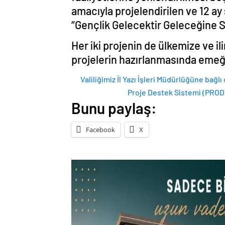
amacıyla projelendirilen ve 12 a
“Gençlik Gelecektir Geleceğine Sa
Her iki projenin de ülkemize ve il
projelerin hazırlanmasında emeğ
Valiliğimiz İl Yazı İşleri Müdürlüğüne bağl
Proje Destek Sistemi (PRODE
Bunu paylaş:
Facebook
X