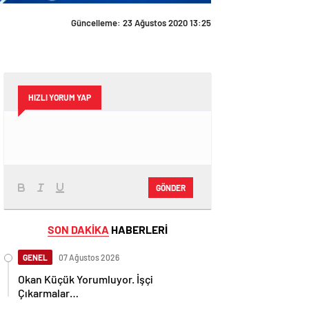
Güncelleme: 23 Ağustos 2020 13:25
HIZLI YORUM YAP
GÖNDER
SON DAKİKA
HABERLERİ
GENEL
07 Ağustos 2026
Okan Küçük Yorumluyor. İşçi
Çıkarmalar…