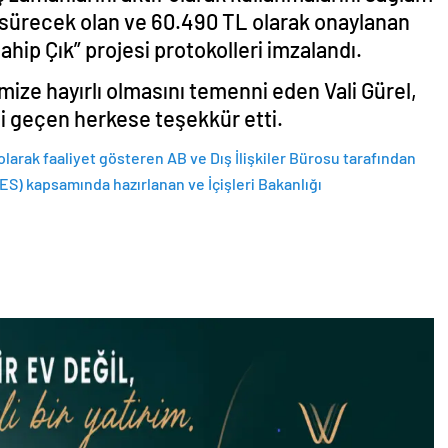
y sürecek olan ve 60.490 TL olarak onaylanan
hip Çık” projesi protokolleri imzalandı.
imize hayırlı olmasını temenni eden Vali Gürel,
i geçen herkese teşekkür etti.
ı olarak faaliyet gösteren AB ve Dış İlişkiler Bürosu tarafından
S) kapsamında hazırlanan ve İçişleri Bakanlığı