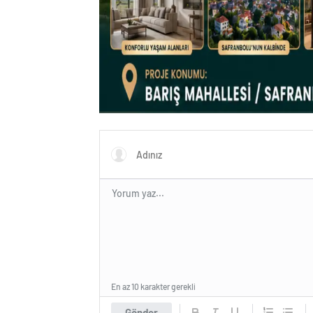
En az 10 karakter gerekli
Gönder