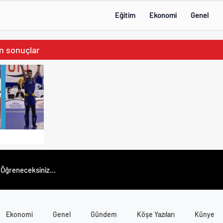
Eğitim
Ekonomi
Genel
in sonuçlar
Öğreneceksiniz...
Ekonomi
Genel
Gündem
Köşe Yazıları
Künye