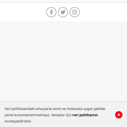
Veri politikasındaki amaçlarla sınırlı ve mevzuata uygun şekilde
çerez konumlandırmaktayız. Detaylar için
veri politikamızı
inceleyebilirsiniz.