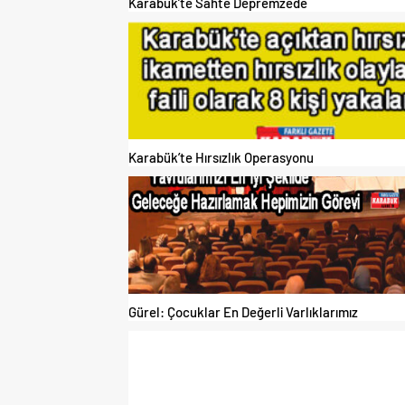
Karabük’te Sahte Depremzede
Karabük’te Hırsızlık Operasyonu
Gürel: Çocuklar En Değerli Varlıklarımız