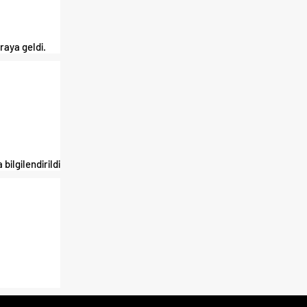
raya geldi.
ilgilendirildi