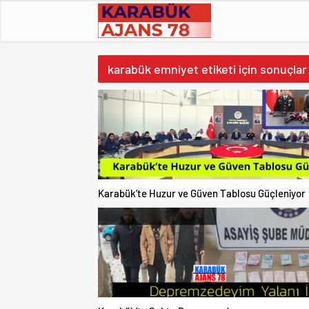
karabük emniyet etiketi için sonuçlar
Karabük’te Huzur ve Güven Tablosu Güçleniyor