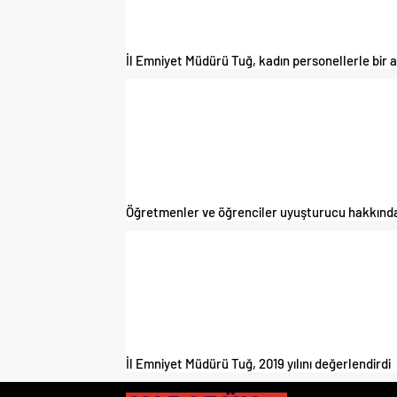
İl Emniyet Müdürü Tuğ, kadın personellerle bir a
Öğretmenler ve öğrenciler uyuşturucu hakkında b
İl Emniyet Müdürü Tuğ, 2019 yılını değerlendirdi